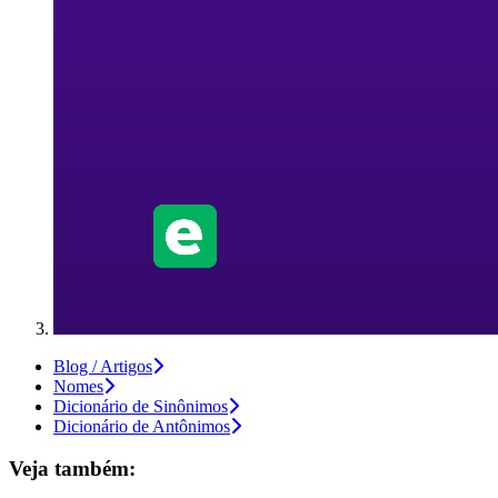
Blog / Artigos
Nomes
Dicionário de Sinônimos
Dicionário de Antônimos
Veja também: