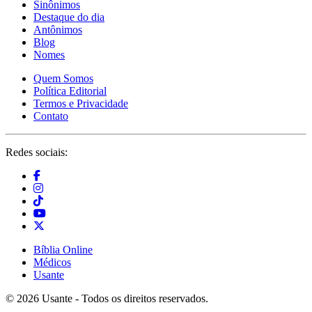
Sinônimos
Destaque do dia
Antônimos
Blog
Nomes
Quem Somos
Política Editorial
Termos e Privacidade
Contato
Redes sociais:
Bíblia Online
Médicos
Usante
© 2026 Usante - Todos os direitos reservados.