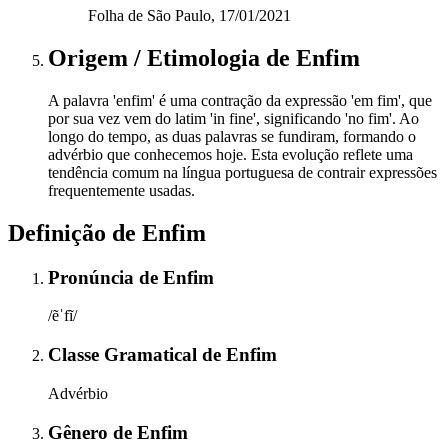
Folha de São Paulo, 17/01/2021
Origem / Etimologia
de
Enfim
A palavra 'enfim' é uma contração da expressão 'em fim', que
por sua vez vem do latim 'in fine', significando 'no fim'. Ao
longo do tempo, as duas palavras se fundiram, formando o
advérbio que conhecemos hoje. Esta evolução reflete uma
tendência comum na língua portuguesa de contrair expressões
frequentemente usadas.
Definição de
Enfim
Pronúncia
de
Enfim
/ẽˈfĩ/
Classe Gramatical
de
Enfim
Advérbio
Gênero
de
Enfim