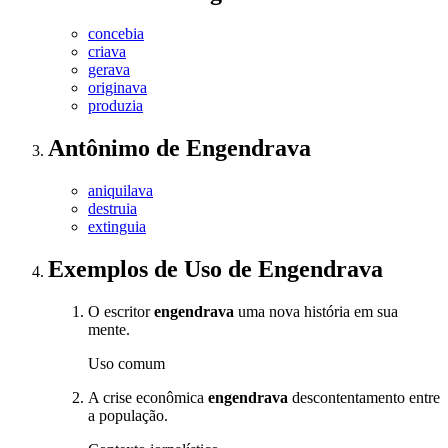
concebia
criava
gerava
originava
produzia
Antônimo
de
Engendrava
aniquilava
destruia
extinguia
Exemplos de Uso
de Engendrava
O escritor
engendrava
uma nova história em sua
mente.
Uso comum
A crise econômica
engendrava
descontentamento entre
a população.