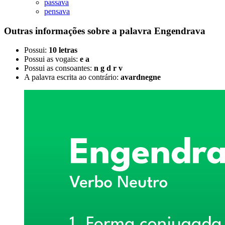
passava
pensava
Outras informações sobre
a palavra
Engendrava
Possui:
10 letras
Possui as vogais:
e a
Possui as consoantes:
n g d r v
A palavra escrita ao contrário:
avardnegne