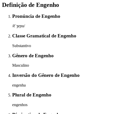
Definição de
Engenho
Pronúncia
de
Engenho
/ẽˈʒeɲu/
Classe Gramatical
de
Engenho
Substantivo
Gênero
de
Engenho
Masculino
Inversão do Gênero
de
Engenho
engenha
Plural
de
Engenho
engenhos