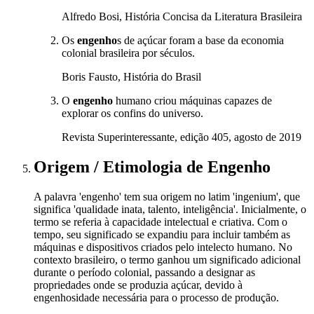
Alfredo Bosi, História Concisa da Literatura Brasileira
Os
engenho
s de açúcar foram a base da economia
colonial brasileira por séculos.
Boris Fausto, História do Brasil
O
engenho
humano criou máquinas capazes de
explorar os confins do universo.
Revista Superinteressante, edição 405, agosto de 2019
Origem / Etimologia
de
Engenho
A palavra 'engenho' tem sua origem no latim 'ingenium', que
significa 'qualidade inata, talento, inteligência'. Inicialmente, o
termo se referia à capacidade intelectual e criativa. Com o
tempo, seu significado se expandiu para incluir também as
máquinas e dispositivos criados pelo intelecto humano. No
contexto brasileiro, o termo ganhou um significado adicional
durante o período colonial, passando a designar as
propriedades onde se produzia açúcar, devido à
engenhosidade necessária para o processo de produção.