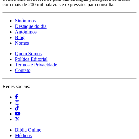
com mais de 200 mil palavras e expressões para consulta.
Sinônimos
Destaque do dia
Antônimos
Blog
Nomes
Quem Somos
Política Editorial
Termos e Privacidade
Contato
Redes sociais:
Bíblia Online
Médicos