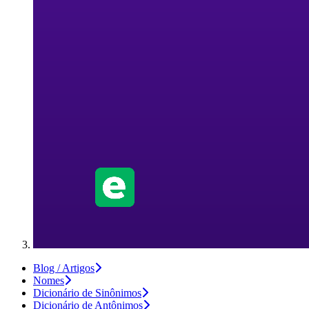
Blog / Artigos
Nomes
Dicionário de Sinônimos
Dicionário de Antônimos