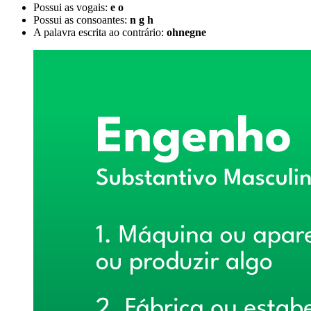
Possui as vogais:
e o
Possui as consoantes:
n g h
A palavra escrita ao contrário:
ohnegne