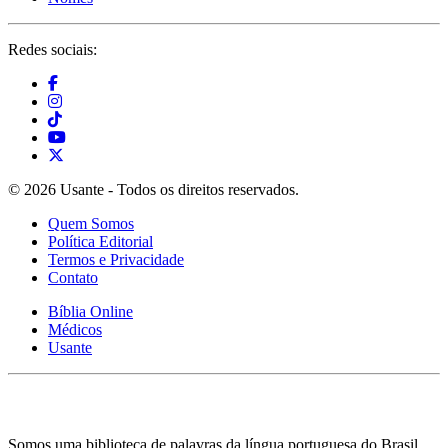
Redes sociais:
© 2026 Usante - Todos os direitos reservados.
Quem Somos
Política Editorial
Termos e Privacidade
Contato
Bíblia Online
Médicos
Usante
Somos uma biblioteca de palavras da língua portuguesa do Brasil