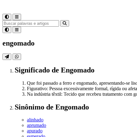
engomado
Significado
de
Engomado
Que foi passado a ferro e engomado, apresentando-se lis
Figurativo: Pessoa excessivamente formal, rígida ou afe
Na indústria têxtil: Tecido que recebeu tratamento com go
Sinônimo
de
Engomado
alinhado
aprumado
apurado
esmerado