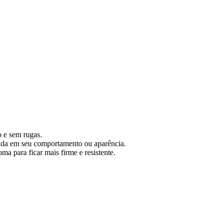
o e sem rugas.
tada em seu comportamento ou aparência.
ma para ficar mais firme e resistente.