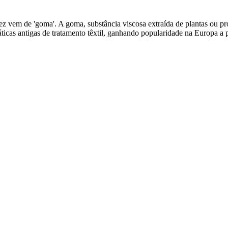
z vem de 'goma'. A goma, substância viscosa extraída de plantas ou pro
áticas antigas de tratamento têxtil, ganhando popularidade na Europa a