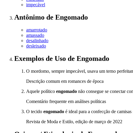
impecável
Antônimo
de
Engomado
amarrotado
amassado
desalinhado
desleixado
Exemplos de Uso
de Engomado
O mordomo, sempre impecável, usava um terno perfeit
Descrição comum em romances de época
Aquele político
engomado
não consegue se conectar com
Comentário frequente em análises políticas
O tecido
engomado
é ideal para a confecção de camisas s
Revista de Moda e Estilo, edição de março de 2022