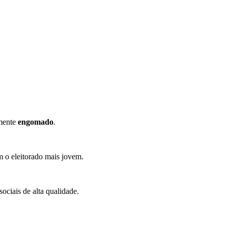
amente
engomado
.
 o eleitorado mais jovem.
ociais de alta qualidade.