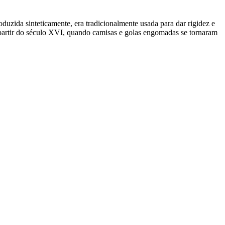
duzida sinteticamente, era tradicionalmente usada para dar rigidez e
 partir do século XVI, quando camisas e golas engomadas se tornaram