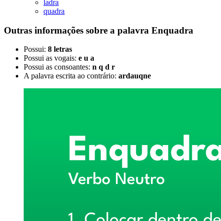
ladra
quadra
Outras informações sobre
a palavra
Enquadra
Possui:
8 letras
Possui as vogais:
e u a
Possui as consoantes:
n q d r
A palavra escrita ao contrário:
ardauqne