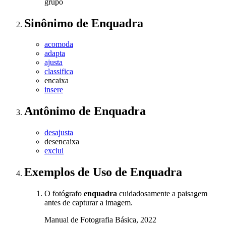
grupo
Sinônimo
de
Enquadra
acomoda
adapta
ajusta
classifica
encaixa
insere
Antônimo
de
Enquadra
desajusta
desencaixa
exclui
Exemplos de Uso
de Enquadra
O fotógrafo
enquadra
cuidadosamente a paisagem
antes de capturar a imagem.
Manual de Fotografia Básica, 2022