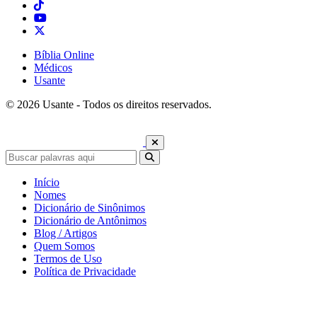
Bíblia Online
Médicos
Usante
© 2026 Usante - Todos os direitos reservados.
Início
Nomes
Dicionário de Sinônimos
Dicionário de Antônimos
Blog / Artigos
Quem Somos
Termos de Uso
Política de Privacidade