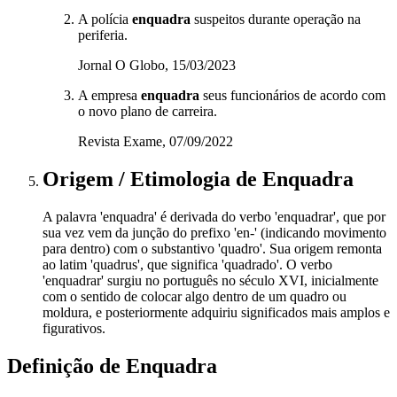
A polícia
enquadra
suspeitos durante operação na
periferia.
Jornal O Globo, 15/03/2023
A empresa
enquadra
seus funcionários de acordo com
o novo plano de carreira.
Revista Exame, 07/09/2022
Origem / Etimologia
de
Enquadra
A palavra 'enquadra' é derivada do verbo 'enquadrar', que por
sua vez vem da junção do prefixo 'en-' (indicando movimento
para dentro) com o substantivo 'quadro'. Sua origem remonta
ao latim 'quadrus', que significa 'quadrado'. O verbo
'enquadrar' surgiu no português no século XVI, inicialmente
com o sentido de colocar algo dentro de um quadro ou
moldura, e posteriormente adquiriu significados mais amplos e
figurativos.
Definição de
Enquadra