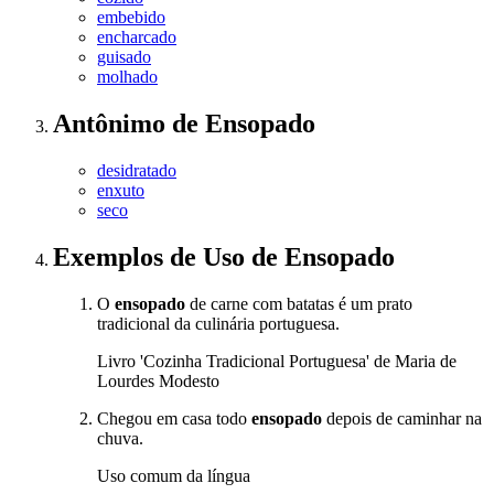
embebido
encharcado
guisado
molhado
Antônimo
de
Ensopado
desidratado
enxuto
seco
Exemplos de Uso
de Ensopado
O
ensopado
de carne com batatas é um prato
tradicional da culinária portuguesa.
Livro 'Cozinha Tradicional Portuguesa' de Maria de
Lourdes Modesto
Chegou em casa todo
ensopado
depois de caminhar na
chuva.
Uso comum da língua