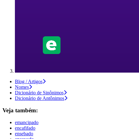
Blog / Artigos
Nomes
Dicionário de Sinônimos
Dicionário de Antônimos
Veja também:
emancipado
encafifado
ensebado