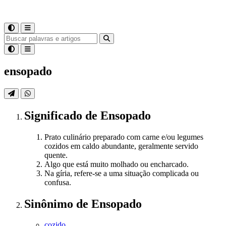
ensopado
Significado
de
Ensopado
Prato culinário preparado com carne e/ou legumes
cozidos em caldo abundante, geralmente servido
quente.
Algo que está muito molhado ou encharcado.
Na gíria, refere-se a uma situação complicada ou
confusa.
Sinônimo
de
Ensopado
cozido