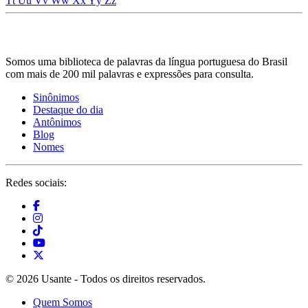
Tt
Uu
Vv
Ww
Xx
Yy
Zz
Somos uma biblioteca de palavras da língua portuguesa do Brasil
com mais de 200 mil palavras e expressões para consulta.
Sinônimos
Destaque do dia
Antônimos
Blog
Nomes
Redes sociais:
© 2026 Usante - Todos os direitos reservados.
Quem Somos