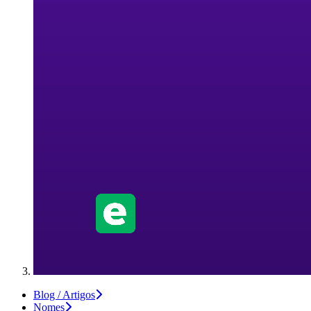
Blog / Artigos
Nomes