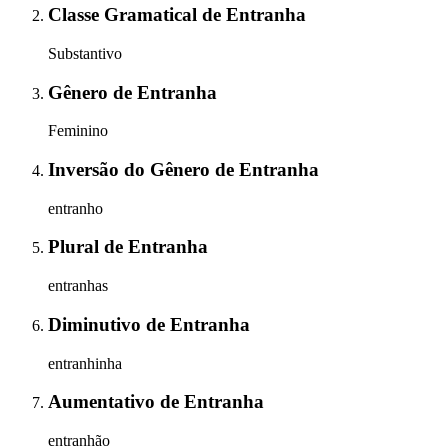
Classe Gramatical
de
Entranha
Substantivo
Gênero
de
Entranha
Feminino
Inversão do Gênero
de
Entranha
entranho
Plural
de
Entranha
entranhas
Diminutivo
de
Entranha
entranhinha
Aumentativo
de
Entranha
entranhão