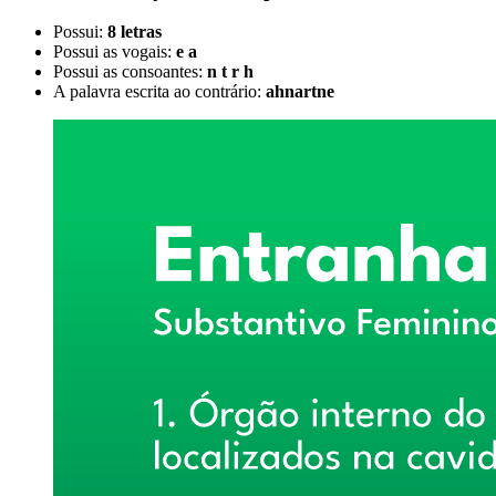
Possui:
8 letras
Possui as vogais:
e a
Possui as consoantes:
n t r h
A palavra escrita ao contrário:
ahnartne