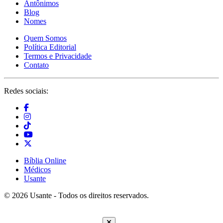
Antônimos
Blog
Nomes
Quem Somos
Política Editorial
Termos e Privacidade
Contato
Redes sociais:
Bíblia Online
Médicos
Usante
© 2026 Usante - Todos os direitos reservados.