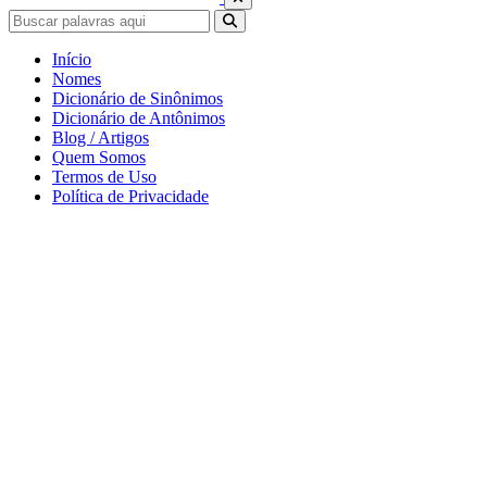
Início
Nomes
Dicionário de Sinônimos
Dicionário de Antônimos
Blog / Artigos
Quem Somos
Termos de Uso
Política de Privacidade