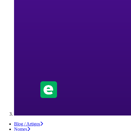
Blog / Artigos
Nomes