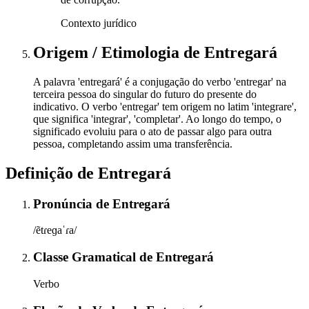
Contexto jurídico
Origem / Etimologia
de
Entregará
A palavra 'entregará' é a conjugação do verbo 'entregar' na
terceira pessoa do singular do futuro do presente do
indicativo. O verbo 'entregar' tem origem no latim 'integrare',
que significa 'integrar', 'completar'. Ao longo do tempo, o
significado evoluiu para o ato de passar algo para outra
pessoa, completando assim uma transferência.
Definição de
Entregará
Pronúncia
de
Entregará
/ẽtɾeɡaˈɾa/
Classe Gramatical
de
Entregará
Verbo