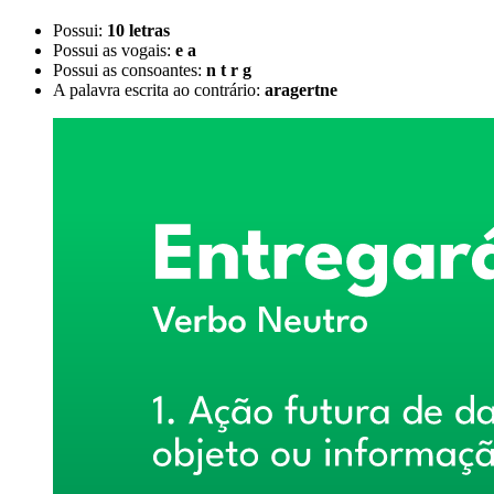
Possui:
10 letras
Possui as vogais:
e a
Possui as consoantes:
n t r g
A palavra escrita ao contrário:
aragertne