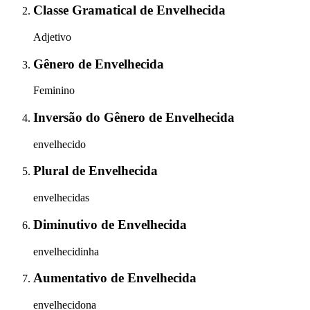
Classe Gramatical
de
Envelhecida
Adjetivo
Gênero
de
Envelhecida
Feminino
Inversão do Gênero
de
Envelhecida
envelhecido
Plural
de
Envelhecida
envelhecidas
Diminutivo
de
Envelhecida
envelhecidinha
Aumentativo
de
Envelhecida
envelhecidona