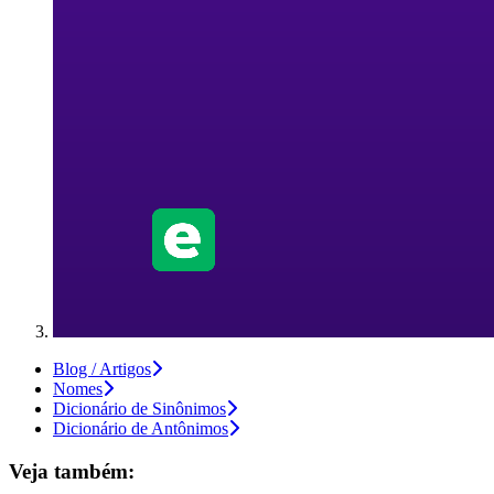
Blog / Artigos
Nomes
Dicionário de Sinônimos
Dicionário de Antônimos
Veja também: