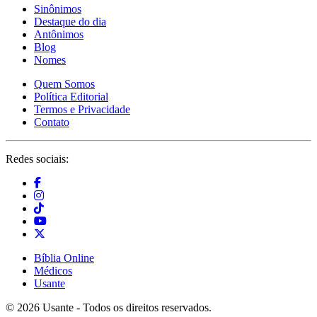
Sinônimos
Destaque do dia
Antônimos
Blog
Nomes
Quem Somos
Política Editorial
Termos e Privacidade
Contato
Redes sociais:
Bíblia Online
Médicos
Usante
© 2026 Usante - Todos os direitos reservados.