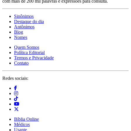
com mais de 200 mil palavras e expressões para consulta.
Sinônimos
Destaque do dia
Antônimos
Blog
Nomes
Quem Somos
Política Editorial
Termos e Privacidade
Contato
Redes sociais:
Bíblia Online
Médicos
Usante