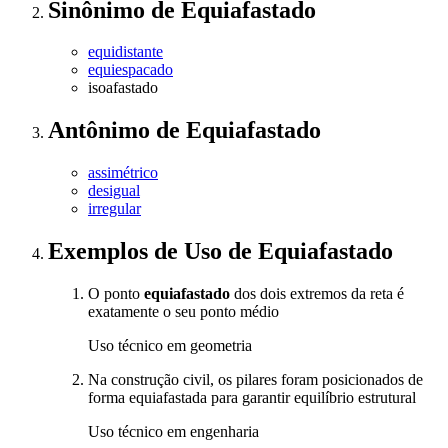
Sinônimo
de
Equiafastado
equidistante
equiespacado
isoafastado
Antônimo
de
Equiafastado
assimétrico
desigual
irregular
Exemplos de Uso
de Equiafastado
O ponto
equiafastado
dos dois extremos da reta é
exatamente o seu ponto médio
Uso técnico em geometria
Na construção civil, os pilares foram posicionados de
forma equiafastada para garantir equilíbrio estrutural
Uso técnico em engenharia