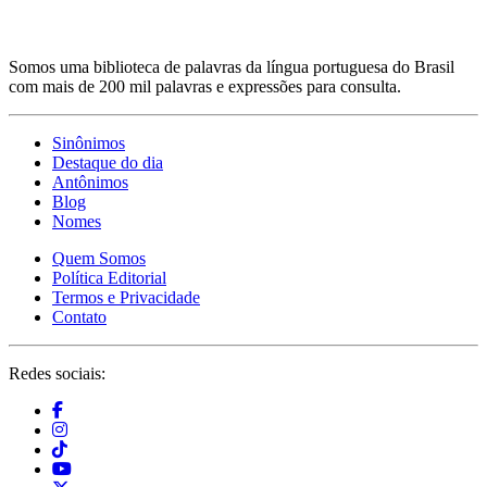
Somos uma biblioteca de palavras da língua portuguesa do Brasil
com mais de 200 mil palavras e expressões para consulta.
Sinônimos
Destaque do dia
Antônimos
Blog
Nomes
Quem Somos
Política Editorial
Termos e Privacidade
Contato
Redes sociais: