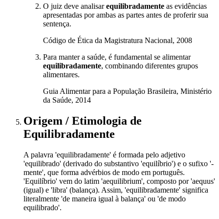
O juiz deve analisar
equilibradamente
as evidências
apresentadas por ambas as partes antes de proferir sua
sentença.
Código de Ética da Magistratura Nacional, 2008
Para manter a saúde, é fundamental se alimentar
equilibradamente
, combinando diferentes grupos
alimentares.
Guia Alimentar para a População Brasileira, Ministério
da Saúde, 2014
Origem / Etimologia
de
Equilibradamente
A palavra 'equilibradamente' é formada pelo adjetivo
'equilibrado' (derivado do substantivo 'equilíbrio') e o sufixo '-
mente', que forma advérbios de modo em português.
'Equilíbrio' vem do latim 'aequilibrium', composto por 'aequus'
(igual) e 'libra' (balança). Assim, 'equilibradamente' significa
literalmente 'de maneira igual à balança' ou 'de modo
equilibrado'.