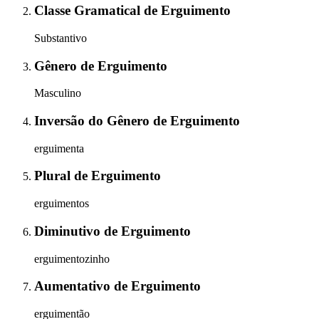
Classe Gramatical
de
Erguimento
Substantivo
Gênero
de
Erguimento
Masculino
Inversão do Gênero
de
Erguimento
erguimenta
Plural
de
Erguimento
erguimentos
Diminutivo
de
Erguimento
erguimentozinho
Aumentativo
de
Erguimento
erguimentão