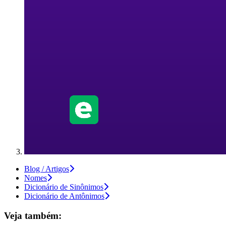
Blog / Artigos
Nomes
Dicionário de Sinônimos
Dicionário de Antônimos
Veja também: