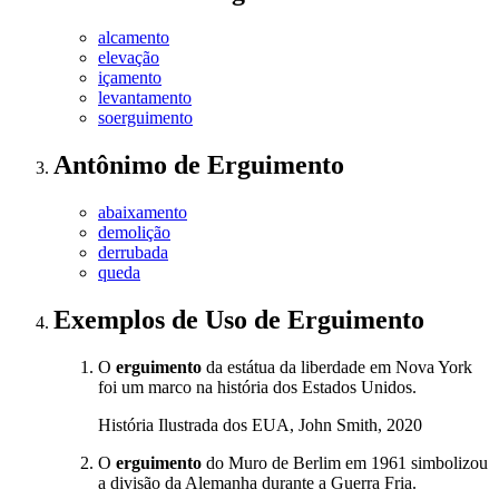
alcamento
elevação
içamento
levantamento
soerguimento
Antônimo
de
Erguimento
abaixamento
demolição
derrubada
queda
Exemplos de Uso
de Erguimento
O
erguimento
da estátua da liberdade em Nova York
foi um marco na história dos Estados Unidos.
História Ilustrada dos EUA, John Smith, 2020
O
erguimento
do Muro de Berlim em 1961 simbolizou
a divisão da Alemanha durante a Guerra Fria.