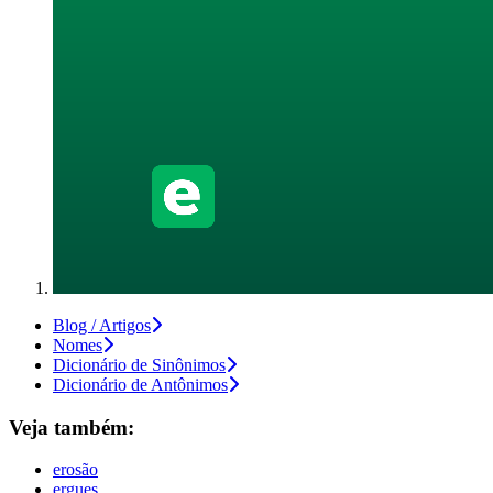
Blog / Artigos
Nomes
Dicionário de Sinônimos
Dicionário de Antônimos
Veja também:
erosão
ergues