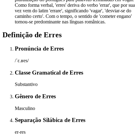
Como forma verbal, 'erres' deriva do verbo 'errar', que por sua
vez vem do latim 'errare', significando 'vagar', 'desviar-se do
caminho certo'. Com o tempo, o sentido de 'cometer engano'
tornou-se predominante nas línguas românicas.
Definição de
Erres
Pronúncia
de
Erres
/ˈɛ.ʁes/
Classe Gramatical
de
Erres
Substantivo
Gênero
de
Erres
Masculino
Separação Silábica
de
Erres
er-res