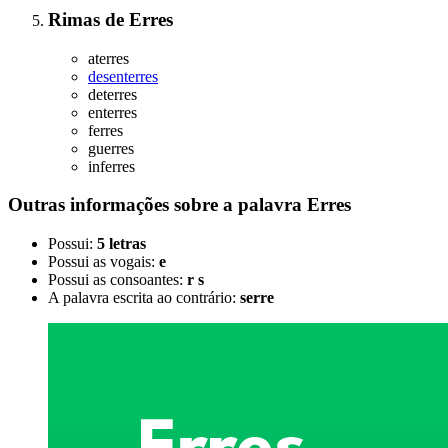
Rimas
de
Erres
aterres
desenterres
deterres
enterres
ferres
guerres
inferres
Outras informações sobre
a palavra
Erres
Possui:
5 letras
Possui as vogais:
e
Possui as consoantes:
r s
A palavra escrita ao contrário:
serre