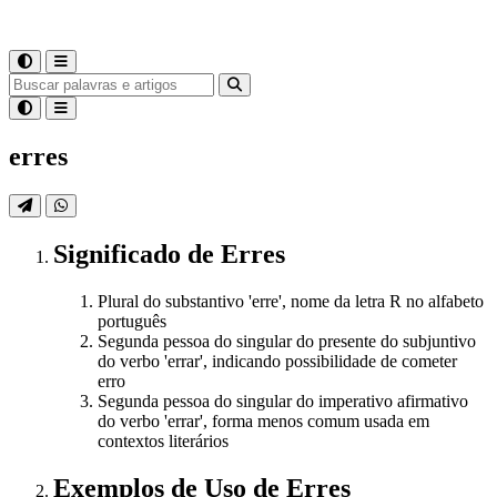
erres
Significado
de
Erres
Plural do substantivo 'erre', nome da letra R no alfabeto
português
Segunda pessoa do singular do presente do subjuntivo
do verbo 'errar', indicando possibilidade de cometer
erro
Segunda pessoa do singular do imperativo afirmativo
do verbo 'errar', forma menos comum usada em
contextos literários
Exemplos de Uso
de Erres