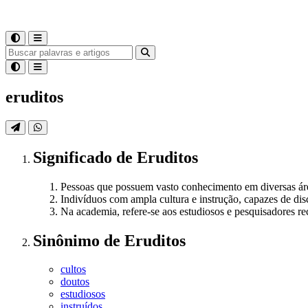
eruditos
Significado
de
Eruditos
Pessoas que possuem vasto conhecimento em diversas áreas
Indivíduos com ampla cultura e instrução, capazes de di
Na academia, refere-se aos estudiosos e pesquisadores 
Sinônimo
de
Eruditos
cultos
doutos
estudiosos
instruídos