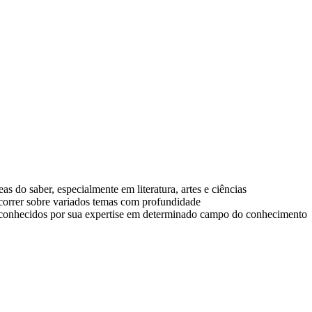
 do saber, especialmente em literatura, artes e ciências
scorrer sobre variados temas com profundidade
reconhecidos por sua expertise em determinado campo do conhecimento