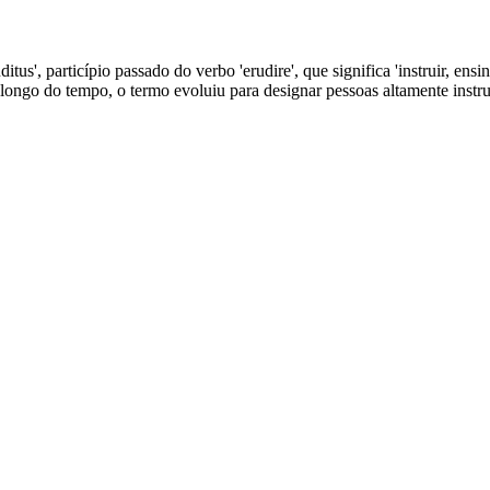
ditus', particípio passado do verbo 'erudire', que significa 'instruir, ensi
 Ao longo do tempo, o termo evoluiu para designar pessoas altamente inst