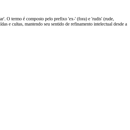
nar'. O termo é composto pelo prefixo 'ex-' (fora) e 'rudis' (rude,
ruídas e cultas, mantendo seu sentido de refinamento intelectual desde a