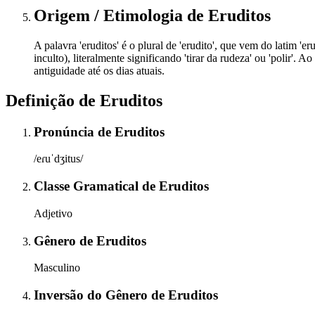
Origem / Etimologia
de
Eruditos
A palavra 'eruditos' é o plural de 'erudito', que vem do latim 'eru
inculto), literalmente significando 'tirar da rudeza' ou 'polir'.
antiguidade até os dias atuais.
Definição de
Eruditos
Pronúncia
de
Eruditos
/eɾuˈdʒitus/
Classe Gramatical
de
Eruditos
Adjetivo
Gênero
de
Eruditos
Masculino
Inversão do Gênero
de
Eruditos