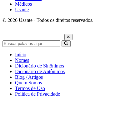
Médicos
Usante
© 2026 Usante - Todos os direitos reservados.
Início
Nomes
Dicionário de Sinônimos
Dicionário de Antônimos
Blog / Artigos
Quem Somos
Termos de Uso
Política de Privacidade