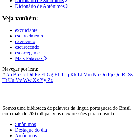
Dicionário de Sinônimos
Dicionário de Antônimos
Veja também:
excruciante
escurecimento
exercendo
escurecendo
escorregante
Mais Palavras
Navegar por letra:
#
Aa
Bb
Cc
Dd
Ee
Ff
Gg
Hh
Ii
Jj
Kk
Ll
Mm
Nn
Oo
Pp
Qq
Rr
Ss
Tt
Uu
Vv
Ww
Xx
Yy
Zz
Somos uma biblioteca de palavras da língua portuguesa do Brasil
com mais de 200 mil palavras e expressões para consulta.
Sinônimos
Destaque do dia
Antônimos