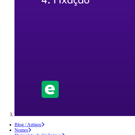
Blog / Artigos
Nomes