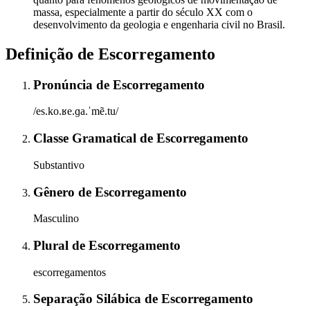
massa, especialmente a partir do século XX com o
desenvolvimento da geologia e engenharia civil no Brasil.
Definição de
Escorregamento
Pronúncia
de
Escorregamento
/es.ko.ʁe.ɡa.ˈmẽ.tu/
Classe Gramatical
de
Escorregamento
Substantivo
Gênero
de
Escorregamento
Masculino
Plural
de
Escorregamento
escorregamentos
Separação Silábica
de
Escorregamento