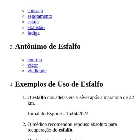
cansaço
esgotamento
estafa
exaustão
fadiga
Antônimo
de
Esfalfo
energia
vigor
vitalidade
Exemplos de Uso
de Esfalfo
O
esfalfo
dos atletas era visível após a maratona de 42
km.
Jornal do Esporte - 15/04/2022
O médico recomendou repouso absoluto para
recuperação do
esfalfo
.