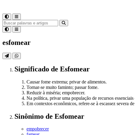
esfomear
Significado
de
Esfomear
Causar fome extrema; privar de alimentos.
Tornar-se muito faminto; passar fome.
Reduzir à miséria; empobrecer.
Na política, privar uma população de recursos essenciai
Em contextos econômicos, refere-se à escassez severa de
Sinônimo
de
Esfomear
empobrecer
famear