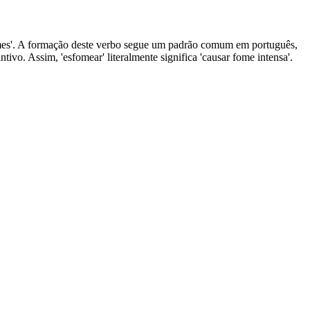
 'fames'. A formação deste verbo segue um padrão comum em português,
tivo. Assim, 'esfomear' literalmente significa 'causar fome intensa'.