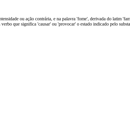
 intensidade ou ação contrária, e na palavra 'fome', derivada do latim
verbo que significa 'causar' ou 'provocar' o estado indicado pelo substan