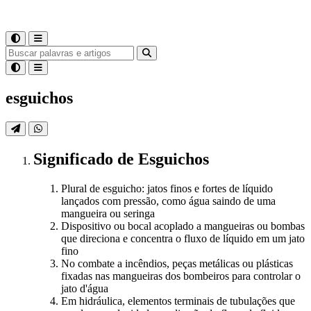
esguichos
Significado
de
Esguichos
Plural de esguicho: jatos finos e fortes de líquido
lançados com pressão, como água saindo de uma
mangueira ou seringa
Dispositivo ou bocal acoplado a mangueiras ou bombas
que direciona e concentra o fluxo de líquido em um jato
fino
No combate a incêndios, peças metálicas ou plásticas
fixadas nas mangueiras dos bombeiros para controlar o
jato d'água
Em hidráulica, elementos terminais de tubulações que