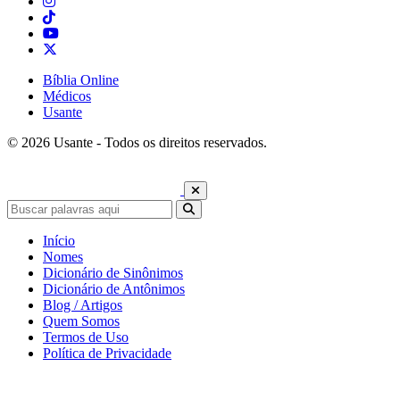
Bíblia Online
Médicos
Usante
© 2026 Usante - Todos os direitos reservados.
Início
Nomes
Dicionário de Sinônimos
Dicionário de Antônimos
Blog / Artigos
Quem Somos
Termos de Uso
Política de Privacidade