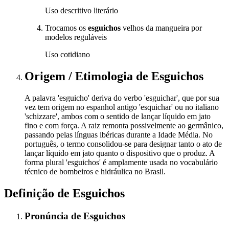
Uso descritivo literário
Trocamos os
esguichos
velhos da mangueira por
modelos reguláveis
Uso cotidiano
Origem / Etimologia
de
Esguichos
A palavra 'esguicho' deriva do verbo 'esguichar', que por sua
vez tem origem no espanhol antigo 'esquichar' ou no italiano
'schizzare', ambos com o sentido de lançar líquido em jato
fino e com força. A raiz remonta possivelmente ao germânico,
passando pelas línguas ibéricas durante a Idade Média. No
português, o termo consolidou-se para designar tanto o ato de
lançar líquido em jato quanto o dispositivo que o produz. A
forma plural 'esguichos' é amplamente usada no vocabulário
técnico de bombeiros e hidráulica no Brasil.
Definição de
Esguichos
Pronúncia
de
Esguichos