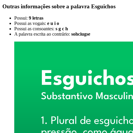
Outras informações sobre
a palavra
Esguichos
Possui:
9 letras
Possui as vogais:
e u i o
Possui as consoantes:
s g c h
A palavra escrita ao contrário:
sohciugse