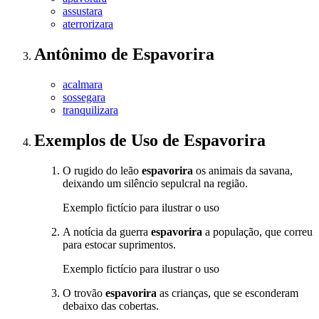
assustara
aterrorizara
Antônimo
de
Espavorira
acalmara
sossegara
tranquilizara
Exemplos de Uso
de Espavorira
O rugido do leão
espavorira
os animais da savana,
deixando um silêncio sepulcral na região.
Exemplo fictício para ilustrar o uso
A notícia da guerra
espavorira
a população, que correu
para estocar suprimentos.
Exemplo fictício para ilustrar o uso
O trovão
espavorira
as crianças, que se esconderam
debaixo das cobertas.