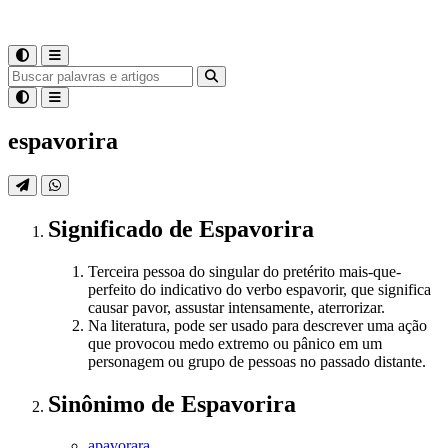
espavorira
Significado
de
Espavorira
Terceira pessoa do singular do pretérito mais-que-
perfeito do indicativo do verbo espavorir, que significa
causar pavor, assustar intensamente, aterrorizar.
Na literatura, pode ser usado para descrever uma ação
que provocou medo extremo ou pânico em um
personagem ou grupo de pessoas no passado distante.
Sinônimo
de
Espavorira
apavorara