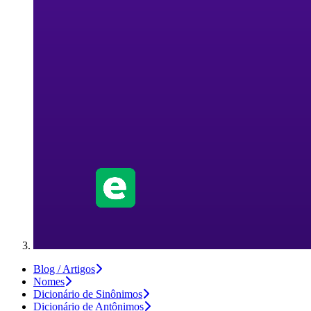
Blog / Artigos
Nomes
Dicionário de Sinônimos
Dicionário de Antônimos