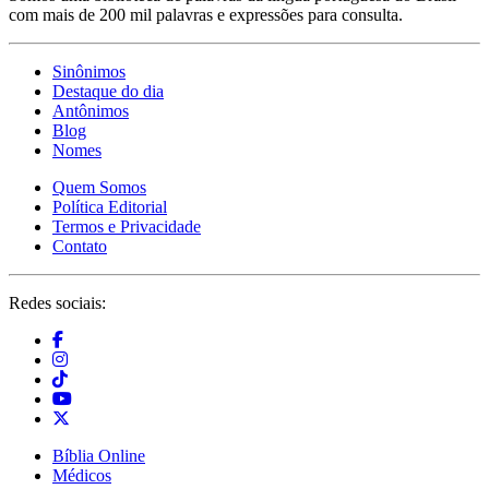
com mais de 200 mil palavras e expressões para consulta.
Sinônimos
Destaque do dia
Antônimos
Blog
Nomes
Quem Somos
Política Editorial
Termos e Privacidade
Contato
Redes sociais:
Bíblia Online
Médicos