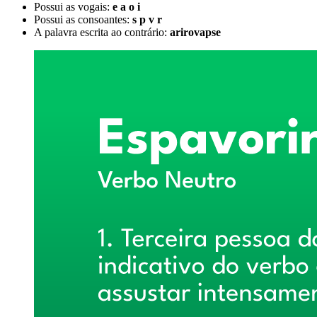
Possui as vogais:
e a o i
Possui as consoantes:
s p v r
A palavra escrita ao contrário:
arirovapse