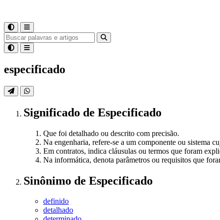
especificado
Significado
de
Especificado
Que foi detalhado ou descrito com precisão.
Na engenharia, refere-se a um componente ou sistema cujas
Em contratos, indica cláusulas ou termos que foram expl
Na informática, denota parâmetros ou requisitos que fo
Sinônimo
de
Especificado
definido
detalhado
determinado