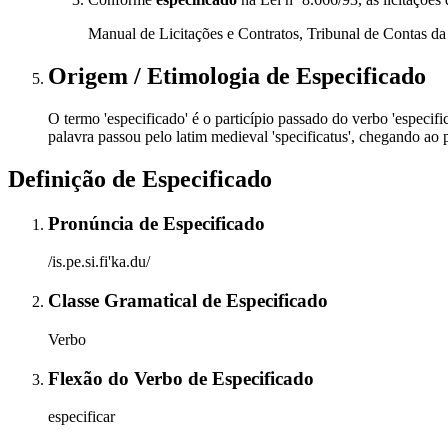
Manual de Licitações e Contratos, Tribunal de Contas d
Origem / Etimologia
de
Especificado
O termo 'especificado' é o particípio passado do verbo 'especifica
palavra passou pelo latim medieval 'specificatus', chegando ao
Definição de
Especificado
Pronúncia
de
Especificado
/is.pe.si.fi'ka.du/
Classe Gramatical
de
Especificado
Verbo
Flexão do Verbo
de
Especificado
especificar