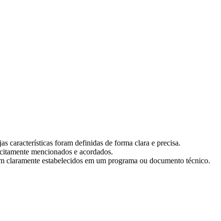
 características foram definidas de forma clara e precisa.
icitamente mencionados e acordados.
ram claramente estabelecidos em um programa ou documento técnico.