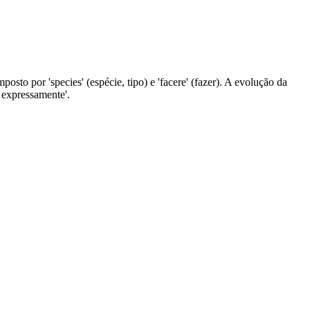
posto por 'species' (espécie, tipo) e 'facere' (fazer). A evolução da
 expressamente'.