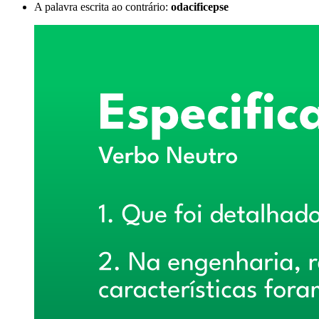
A palavra escrita ao contrário:
odacificepse