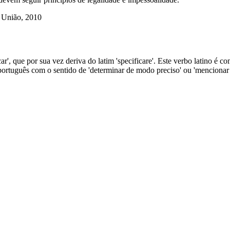
a União, 2010
r', que por sua vez deriva do latim 'specificare'. Este verbo latino é com
 português com o sentido de 'determinar de modo preciso' ou 'mencionar