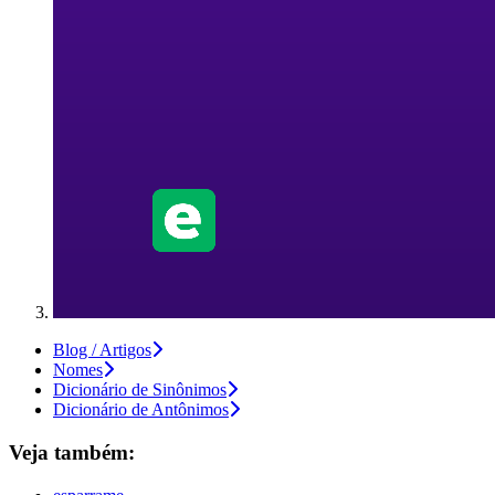
Blog / Artigos
Nomes
Dicionário de Sinônimos
Dicionário de Antônimos
Veja também: