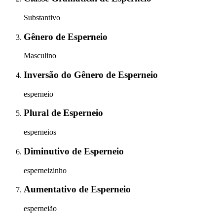
Substantivo
Gênero
de
Esperneio
Masculino
Inversão do Gênero
de
Esperneio
esperneio
Plural
de
Esperneio
esperneios
Diminutivo
de
Esperneio
esperneizinho
Aumentativo
de
Esperneio
esperneião