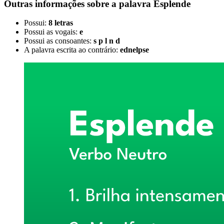
Outras informações sobre
a palavra
Esplende
Possui:
8 letras
Possui as vogais:
e
Possui as consoantes:
s p l n d
A palavra escrita ao contrário:
ednelpse