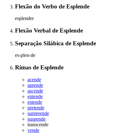
Flexão do Verbo
de
Esplende
esplender
Flexão Verbal
de
Esplende
Separação Silábica
de
Esplende
es-plen-de
Rimas
de
Esplende
acende
aprende
ascende
entende
estende
pretende
surpreende
suspende
transcende
vende