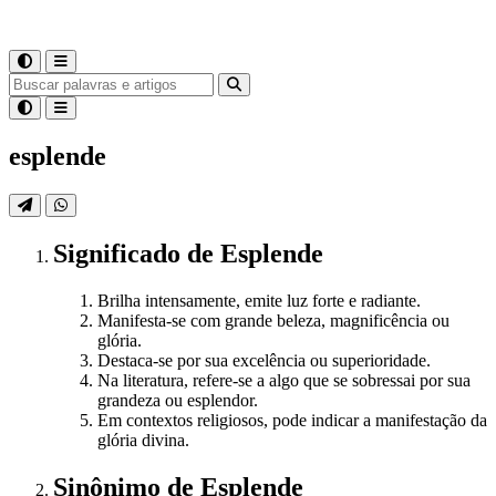
esplende
Significado
de
Esplende
Brilha intensamente, emite luz forte e radiante.
Manifesta-se com grande beleza, magnificência ou
glória.
Destaca-se por sua excelência ou superioridade.
Na literatura, refere-se a algo que se sobressai por sua
grandeza ou esplendor.
Em contextos religiosos, pode indicar a manifestação da
glória divina.
Sinônimo
de
Esplende