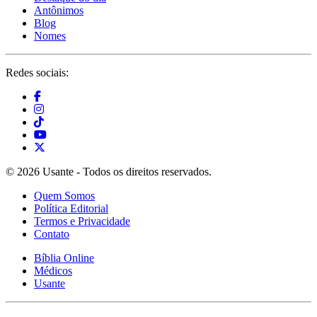
Antônimos
Blog
Nomes
Redes sociais:
© 2026 Usante - Todos os direitos reservados.
Quem Somos
Política Editorial
Termos e Privacidade
Contato
Bíblia Online
Médicos
Usante