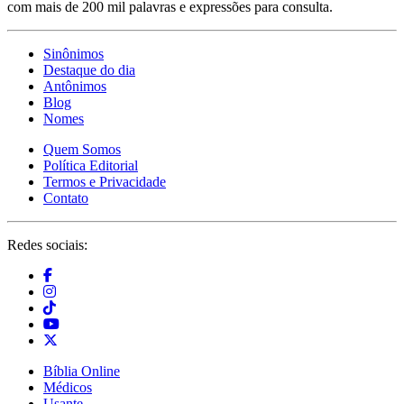
com mais de 200 mil palavras e expressões para consulta.
Sinônimos
Destaque do dia
Antônimos
Blog
Nomes
Quem Somos
Política Editorial
Termos e Privacidade
Contato
Redes sociais:
Bíblia Online
Médicos
Usante