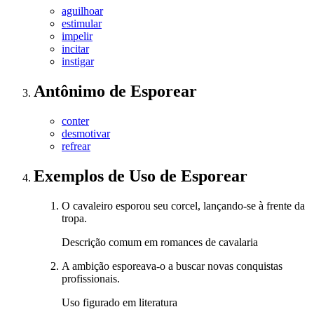
aguilhoar
estimular
impelir
incitar
instigar
Antônimo
de
Esporear
conter
desmotivar
refrear
Exemplos de Uso
de Esporear
O cavaleiro esporou seu corcel, lançando-se à frente da
tropa.
Descrição comum em romances de cavalaria
A ambição esporeava-o a buscar novas conquistas
profissionais.
Uso figurado em literatura