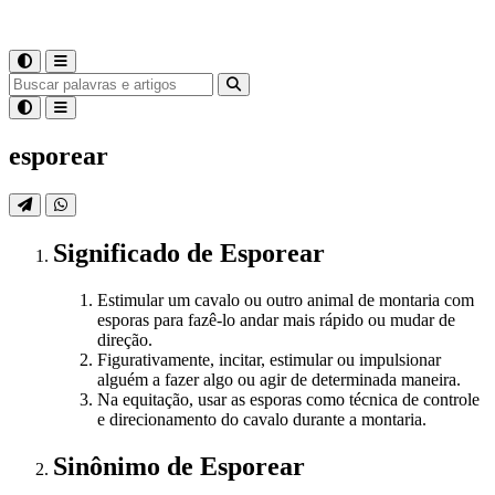
esporear
Significado
de
Esporear
Estimular um cavalo ou outro animal de montaria com
esporas para fazê-lo andar mais rápido ou mudar de
direção.
Figurativamente, incitar, estimular ou impulsionar
alguém a fazer algo ou agir de determinada maneira.
Na equitação, usar as esporas como técnica de controle
e direcionamento do cavalo durante a montaria.
Sinônimo
de
Esporear