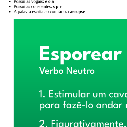
Possui as vogais:
e o a
Possui as consoantes:
s p r
A palavra escrita ao contrário:
raeropse