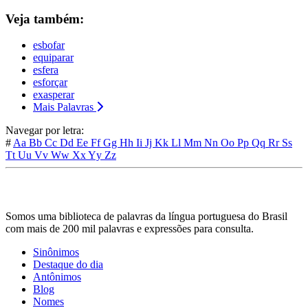
Veja também:
esbofar
equiparar
esfera
esforçar
exasperar
Mais Palavras
Navegar por letra:
#
Aa
Bb
Cc
Dd
Ee
Ff
Gg
Hh
Ii
Jj
Kk
Ll
Mm
Nn
Oo
Pp
Qq
Rr
Ss
Tt
Uu
Vv
Ww
Xx
Yy
Zz
Somos uma biblioteca de palavras da língua portuguesa do Brasil
com mais de 200 mil palavras e expressões para consulta.
Sinônimos
Destaque do dia
Antônimos
Blog
Nomes