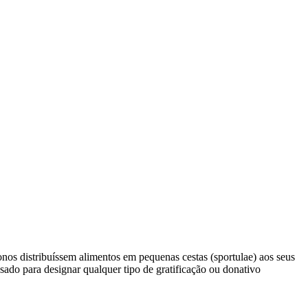
ronos distribuíssem alimentos em pequenas cestas (sportulae) aos seus
usado para designar qualquer tipo de gratificação ou donativo