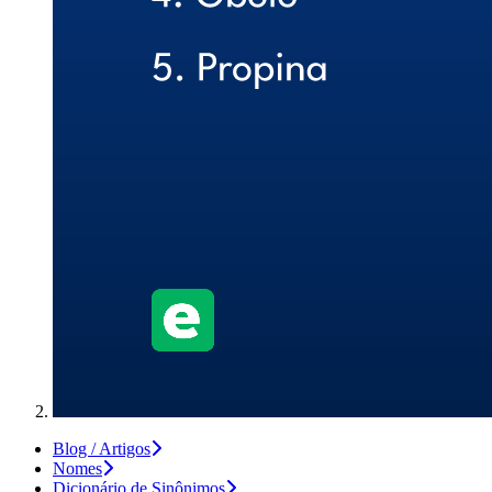
Blog / Artigos
Nomes
Dicionário de Sinônimos