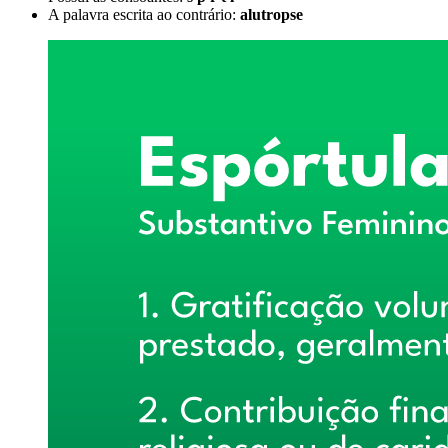
A palavra escrita ao contrário:
alutropse