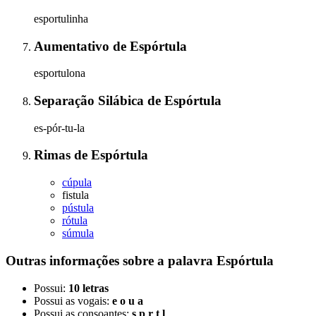
esportulinha
Aumentativo
de
Espórtula
esportulona
Separação Silábica
de
Espórtula
es-pór-tu-la
Rimas
de
Espórtula
cúpula
fistula
pústula
rótula
súmula
Outras informações sobre
a palavra
Espórtula
Possui:
10 letras
Possui as vogais:
e o u a
Possui as consoantes:
s p r t l