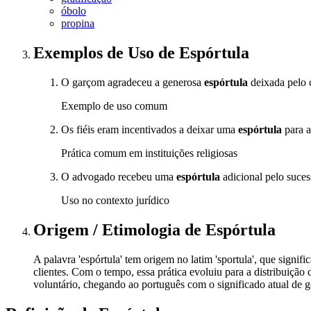
óbolo
propina
Exemplos de Uso
de Espórtula
O garçom agradeceu a generosa
espórtula
deixada pelo cl
Exemplo de uso comum
Os fiéis eram incentivados a deixar uma
espórtula
para a
Prática comum em instituições religiosas
O advogado recebeu uma
espórtula
adicional pelo suce
Uso no contexto jurídico
Origem / Etimologia
de
Espórtula
A palavra 'espórtula' tem origem no latim 'sportula', que signi
clientes. Com o tempo, essa prática evoluiu para a distribuição
voluntário, chegando ao português com o significado atual de g