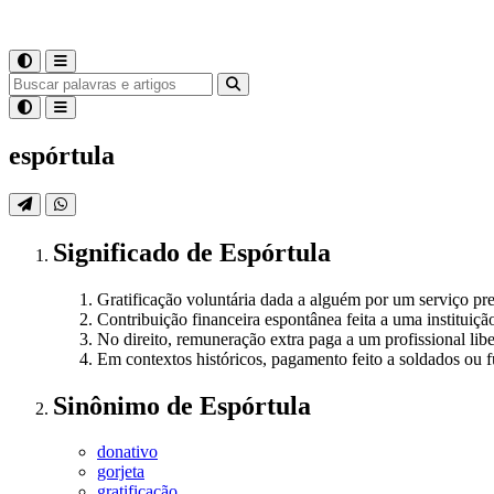
espórtula
Significado
de
Espórtula
Gratificação voluntária dada a alguém por um serviço pr
Contribuição financeira espontânea feita a uma instituiçã
No direito, remuneração extra paga a um profissional lib
Em contextos históricos, pagamento feito a soldados ou 
Sinônimo
de
Espórtula
donativo
gorjeta
gratificação