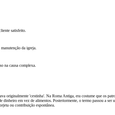
iente satisfeito.
 manutenção da igreja.
sso na causa complexa.
ficava originalmente 'cestinha'. Na Roma Antiga, era costume que os pat
 de dinheiro em vez de alimentos. Posteriormente, o termo passou a ser 
orjeta ou contribuição espontânea.