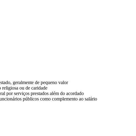
estado, geralmente de pequeno valor
o religiosa ou de caridade
eral por serviços prestados além do acordado
funcionários públicos como complemento ao salário