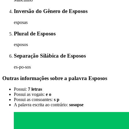
Inversão do Gênero
de
Esposos
esposas
Plural
de
Esposos
esposos
Separação Silábica
de
Esposos
es-po-sos
Outras informações sobre
a palavra
Esposos
Possui:
7 letras
Possui as vogais:
e o
Possui as consoantes:
s p
A palavra escrita ao contrário:
sosopse