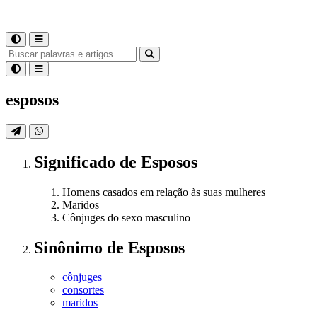
esposos
Significado
de
Esposos
Homens casados em relação às suas mulheres
Maridos
Cônjuges do sexo masculino
Sinônimo
de
Esposos
cônjuges
consortes
maridos