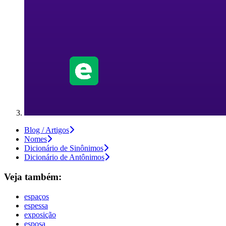
Blog / Artigos
Nomes
Dicionário de Sinônimos
Dicionário de Antônimos
Veja também:
espaços
espessa
exposição
esposa