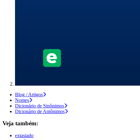
Blog / Artigos
Nomes
Dicionário de Sinônimos
Dicionário de Antônimos
Veja também:
extasiado