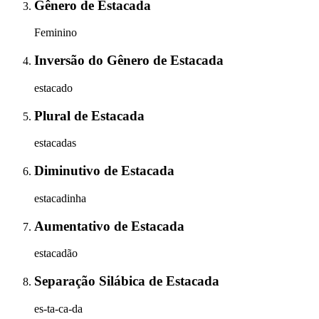
Gênero
de
Estacada
Feminino
Inversão do Gênero
de
Estacada
estacado
Plural
de
Estacada
estacadas
Diminutivo
de
Estacada
estacadinha
Aumentativo
de
Estacada
estacadão
Separação Silábica
de
Estacada
es-ta-ca-da