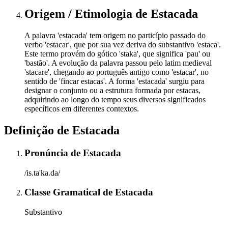
Origem / Etimologia
de
Estacada
A palavra 'estacada' tem origem no particípio passado do
verbo 'estacar', que por sua vez deriva do substantivo 'estaca'.
Este termo provém do gótico 'staka', que significa 'pau' ou
'bastão'. A evolução da palavra passou pelo latim medieval
'stacare', chegando ao português antigo como 'estacar', no
sentido de 'fincar estacas'. A forma 'estacada' surgiu para
designar o conjunto ou a estrutura formada por estacas,
adquirindo ao longo do tempo seus diversos significados
específicos em diferentes contextos.
Definição de
Estacada
Pronúncia
de
Estacada
/is.ta'ka.da/
Classe Gramatical
de
Estacada
Substantivo