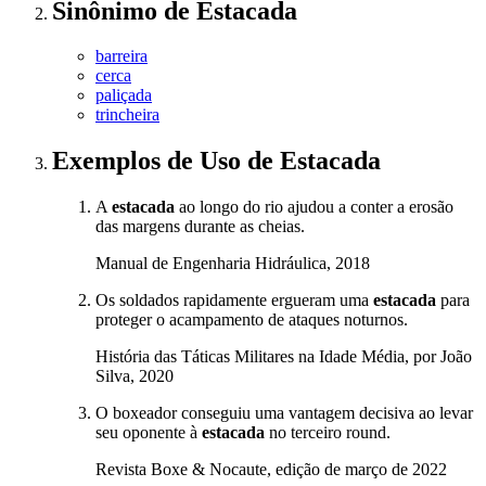
Sinônimo
de
Estacada
barreira
cerca
paliçada
trincheira
Exemplos de Uso
de Estacada
A
estacada
ao longo do rio ajudou a conter a erosão
das margens durante as cheias.
Manual de Engenharia Hidráulica, 2018
Os soldados rapidamente ergueram uma
estacada
para
proteger o acampamento de ataques noturnos.
História das Táticas Militares na Idade Média, por João
Silva, 2020
O boxeador conseguiu uma vantagem decisiva ao levar
seu oponente à
estacada
no terceiro round.
Revista Boxe & Nocaute, edição de março de 2022