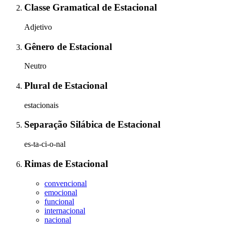
Classe Gramatical
de
Estacional
Adjetivo
Gênero
de
Estacional
Neutro
Plural
de
Estacional
estacionais
Separação Silábica
de
Estacional
es-ta-ci-o-nal
Rimas
de
Estacional
convencional
emocional
funcional
internacional
nacional