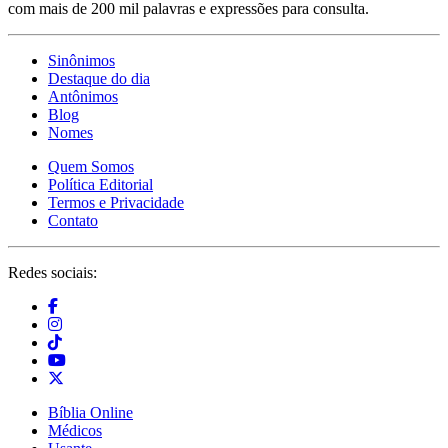
com mais de 200 mil palavras e expressões para consulta.
Sinônimos
Destaque do dia
Antônimos
Blog
Nomes
Quem Somos
Política Editorial
Termos e Privacidade
Contato
Redes sociais:
Bíblia Online
Médicos