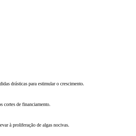
didas drásticas para estimular o crescimento.
s cortes de financiamento.
levar à proliferação de algas nocivas.