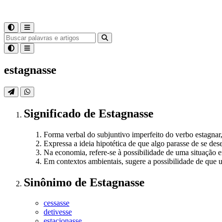
estagnasse
Significado
de
Estagnasse
Forma verbal do subjuntivo imperfeito do verbo estagnar, 
Expressa a ideia hipotética de que algo parasse de se des
Na economia, refere-se à possibilidade de uma situação 
Em contextos ambientais, sugere a possibilidade de que 
Sinônimo
de
Estagnasse
cessasse
detivesse
estacionasse