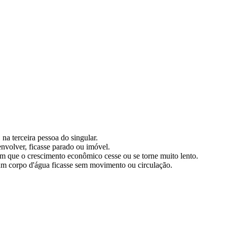
na terceira pessoa do singular.
envolver, ficasse parado ou imóvel.
em que o crescimento econômico cesse ou se torne muito lento.
um corpo d'água ficasse sem movimento ou circulação.