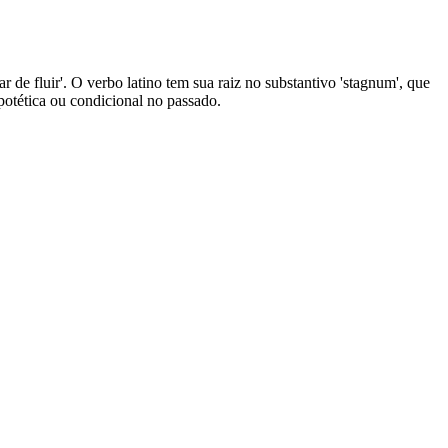
ar de fluir'. O verbo latino tem sua raiz no substantivo 'stagnum', que
ipotética ou condicional no passado.