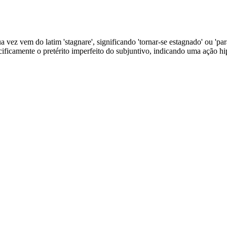
a vez vem do latim 'stagnare', significando 'tornar-se estagnado' ou 'par
pecificamente o pretérito imperfeito do subjuntivo, indicando uma ação h