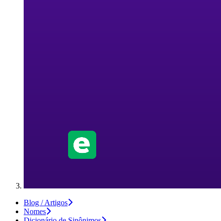
Blog / Artigos
Nomes
Dicionário de Sinônimos