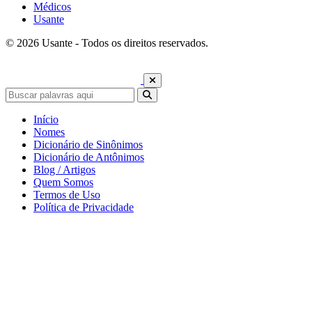
Médicos
Usante
© 2026 Usante - Todos os direitos reservados.
Início
Nomes
Dicionário de Sinônimos
Dicionário de Antônimos
Blog / Artigos
Quem Somos
Termos de Uso
Política de Privacidade