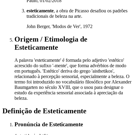
Paulo, 01/02/2018
esteticamente
, a obra de Picasso desafiou os padrões
tradicionais de beleza na arte.
John Berger, 'Modos de Ver', 1972
Origem / Etimologia
de
Esteticamente
A palavra 'esteticamente' é formada pelo adjetivo 'estético'
acrescido do sufixo '-mente', que forma advérbios de modo
em português. 'Estético' deriva do grego 'aisthetikos',
relacionado à percepção sensorial, especialmente a beleza. O
termo foi introduzido no vocabulário filosófico por Alexander
Baumgarten no século XVIII, que o usou para designar o
estudo da experiência sensorial associada à apreciação da
beleza.
Definição de
Esteticamente
Pronúncia
de
Esteticamente