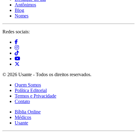
Antônimos
Blog
Nomes
Redes sociais:
© 2026 Usante - Todos os direitos reservados.
Quem Somos
Política Editorial
Termos e Privacidade
Contato
Bíblia Online
Médicos
Usante