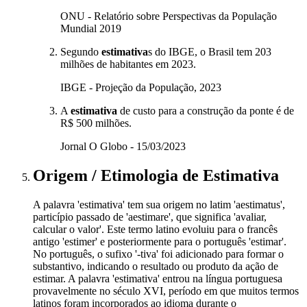
ONU - Relatório sobre Perspectivas da População
Mundial 2019
Segundo
estimativa
s do IBGE, o Brasil tem 203
milhões de habitantes em 2023.
IBGE - Projeção da População, 2023
A
estimativa
de custo para a construção da ponte é de
R$ 500 milhões.
Jornal O Globo - 15/03/2023
Origem / Etimologia
de
Estimativa
A palavra 'estimativa' tem sua origem no latim 'aestimatus',
particípio passado de 'aestimare', que significa 'avaliar,
calcular o valor'. Este termo latino evoluiu para o francês
antigo 'estimer' e posteriormente para o português 'estimar'.
No português, o sufixo '-tiva' foi adicionado para formar o
substantivo, indicando o resultado ou produto da ação de
estimar. A palavra 'estimativa' entrou na língua portuguesa
provavelmente no século XVI, período em que muitos termos
latinos foram incorporados ao idioma durante o