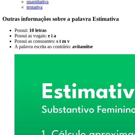
quantitativa
tentativa
Outras informações sobre
a palavra
Estimativa
Possui:
10 letras
Possui as vogais:
e i a
Possui as consoantes:
s t m v
A palavra escrita ao contrário:
avitamitse