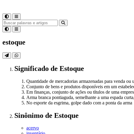
estoque
Significado
de
Estoque
Quantidade de mercadorias armazenadas para venda ou 
Conjunto de bens e produtos disponíveis em um estabele
Em finanças, conjunto de ações ou títulos de uma empre
Arma branca pontiaguda, semelhante a uma espada curta,
No esporte da esgrima, golpe dado com a ponta da arma
Sinônimo
de
Estoque
acervo
inventário