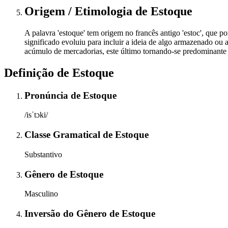
Origem / Etimologia
de
Estoque
A palavra 'estoque' tem origem no francês antigo 'estoc', que p
significado evoluiu para incluir a ideia de algo armazenado o
acúmulo de mercadorias, este último tornando-se predominante
Definição de
Estoque
Pronúncia
de
Estoque
/isˈtɔki/
Classe Gramatical
de
Estoque
Substantivo
Gênero
de
Estoque
Masculino
Inversão do Gênero
de
Estoque