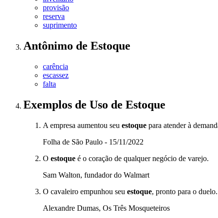
provisão
reserva
suprimento
Antônimo
de
Estoque
carência
escassez
falta
Exemplos de Uso
de Estoque
A empresa aumentou seu
estoque
para atender à demanda
Folha de São Paulo - 15/11/2022
O
estoque
é o coração de qualquer negócio de varejo.
Sam Walton, fundador do Walmart
O cavaleiro empunhou seu
estoque
, pronto para o duelo.
Alexandre Dumas, Os Três Mosqueteiros