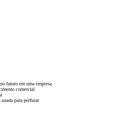
uso futuro em uma empresa
cimento comercial
sa
 usada para perfurar