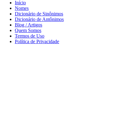
Início
Nomes
Dicionário de Sinônimos
Dicionário de Antônimos
Blog / Artigos
Quem Somos
Termos de Uso
Política de Privacidade