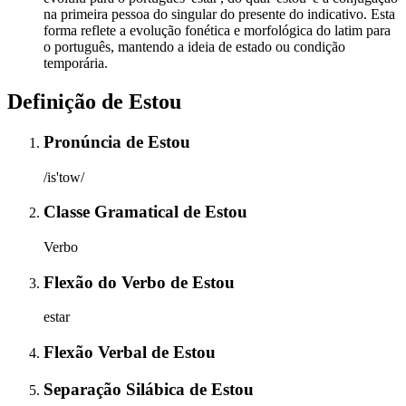
na primeira pessoa do singular do presente do indicativo. Esta
forma reflete a evolução fonética e morfológica do latim para
o português, mantendo a ideia de estado ou condição
temporária.
Definição de
Estou
Pronúncia
de
Estou
/is'tow/
Classe Gramatical
de
Estou
Verbo
Flexão do Verbo
de
Estou
estar
Flexão Verbal
de
Estou
Separação Silábica
de
Estou