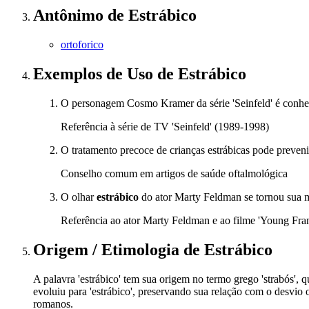
Antônimo
de
Estrábico
ortoforico
Exemplos de Uso
de Estrábico
O personagem Cosmo Kramer da série 'Seinfeld' é conhe
Referência à série de TV 'Seinfeld' (1989-1998)
O tratamento precoce de crianças estrábicas pode preveni
Conselho comum em artigos de saúde oftalmológica
O olhar
estrábico
do ator Marty Feldman se tornou sua 
Referência ao ator Marty Feldman e ao filme 'Young Fra
Origem / Etimologia
de
Estrábico
A palavra 'estrábico' tem sua origem no termo grego 'strabós', q
evoluiu para 'estrábico', preservando sua relação com o desvio
romanos.