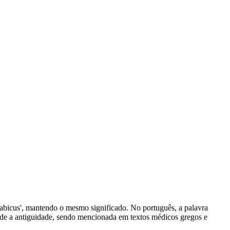
strabicus', mantendo o mesmo significado. No português, a palavra
esde a antiguidade, sendo mencionada em textos médicos gregos e