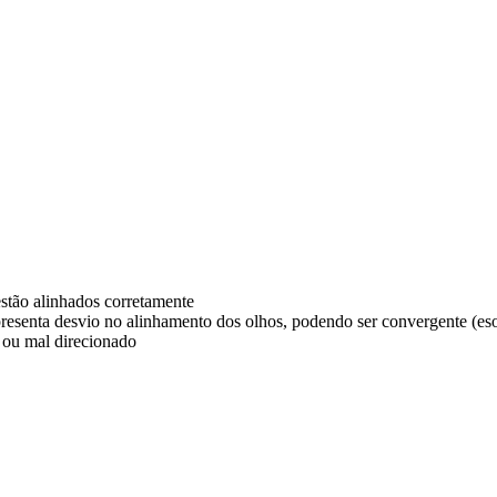
stão alinhados corretamente
resenta desvio no alinhamento dos olhos, podendo ser convergente (eso
o ou mal direcionado