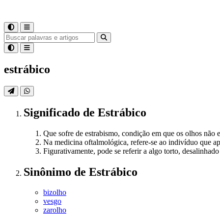
estrábico
Significado
de
Estrábico
Que sofre de estrabismo, condição em que os olhos não e
Na medicina oftalmológica, refere-se ao indivíduo que ap
Figurativamente, pode se referir a algo torto, desalinhad
Sinônimo
de
Estrábico
bizolho
vesgo
zarolho