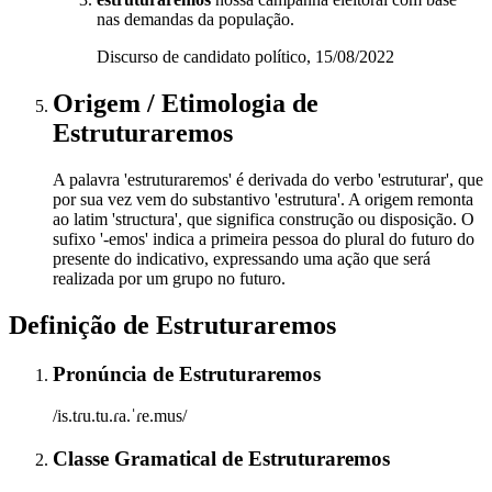
nas demandas da população.
Discurso de candidato político, 15/08/2022
Origem / Etimologia
de
Estruturaremos
A palavra 'estruturaremos' é derivada do verbo 'estruturar', que
por sua vez vem do substantivo 'estrutura'. A origem remonta
ao latim 'structura', que significa construção ou disposição. O
sufixo '-emos' indica a primeira pessoa do plural do futuro do
presente do indicativo, expressando uma ação que será
realizada por um grupo no futuro.
Definição de
Estruturaremos
Pronúncia
de
Estruturaremos
/is.tɾu.tu.ɾa.ˈɾe.mus/
Classe Gramatical
de
Estruturaremos