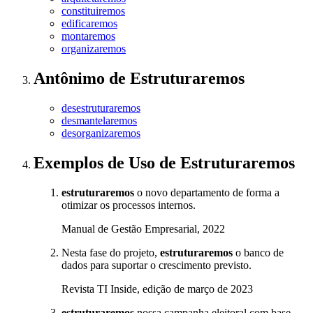
constituiremos
edificaremos
montaremos
organizaremos
Antônimo
de
Estruturaremos
desestruturaremos
desmantelaremos
desorganizaremos
Exemplos de Uso
de Estruturaremos
estruturaremos
o novo departamento de forma a
otimizar os processos internos.
Manual de Gestão Empresarial, 2022
Nesta fase do projeto,
estruturaremos
o banco de
dados para suportar o crescimento previsto.
Revista TI Inside, edição de março de 2023
estruturaremos
nossa campanha eleitoral com base