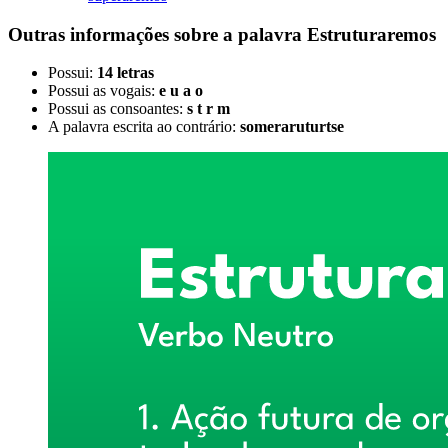
Outras informações sobre
a palavra
Estruturaremos
Possui:
14 letras
Possui as vogais:
e u a o
Possui as consoantes:
s t r m
A palavra escrita ao contrário:
someraruturtse