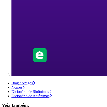
Blog / Artigos
Nomes
Dicionário de Sinônimos
Dicionário de Antônimos
Veja também: