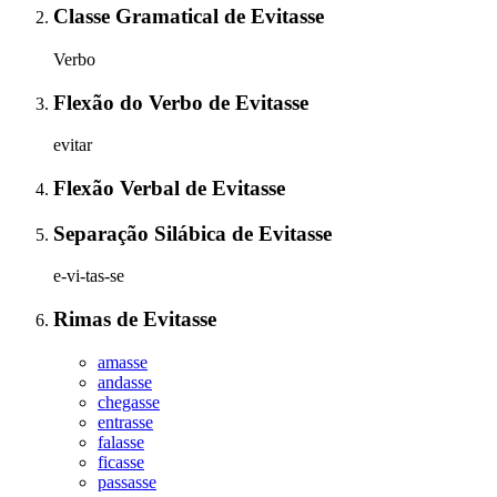
Classe Gramatical
de
Evitasse
Verbo
Flexão do Verbo
de
Evitasse
evitar
Flexão Verbal
de
Evitasse
Separação Silábica
de
Evitasse
e-vi-tas-se
Rimas
de
Evitasse
amasse
andasse
chegasse
entrasse
falasse
ficasse
passasse