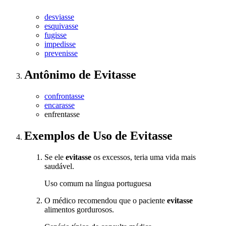
desviasse
esquivasse
fugisse
impedisse
prevenisse
Antônimo
de
Evitasse
confrontasse
encarasse
enfrentasse
Exemplos de Uso
de Evitasse
Se ele
evitasse
os excessos, teria uma vida mais
saudável.
Uso comum na língua portuguesa
O médico recomendou que o paciente
evitasse
alimentos gordurosos.