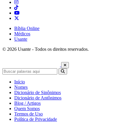
Bíblia Online
Médicos
Usante
© 2026 Usante - Todos os direitos reservados.
Início
Nomes
Dicionário de Sinônimos
Dicionário de Antônimos
Blog / Artigos
Quem Somos
Termos de Uso
Política de Privacidade