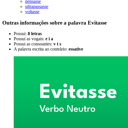
pensasse
ultrapassasse
voltasse
Outras informações sobre
a palavra
Evitasse
Possui:
8 letras
Possui as vogais:
e i a
Possui as consoantes:
v t s
A palavra escrita ao contrário:
essative