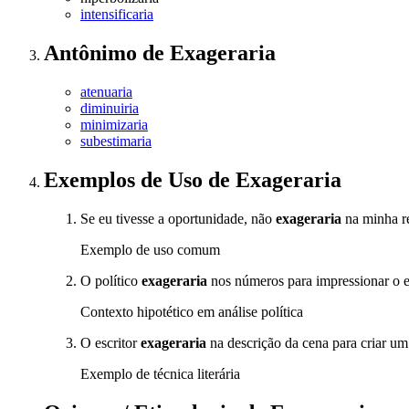
intensificaria
Antônimo
de
Exageraria
atenuaria
diminuiria
minimizaria
subestimaria
Exemplos de Uso
de Exageraria
Se eu tivesse a oportunidade, não
exageraria
na minha r
Exemplo de uso comum
O político
exageraria
nos números para impressionar o e
Contexto hipotético em análise política
O escritor
exageraria
na descrição da cena para criar um 
Exemplo de técnica literária