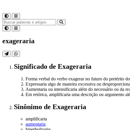
exageraria
Significado
de
Exageraria
Forma verbal do verbo exagerar no futuro do pretérito do 
Expressaria algo de maneira excessiva ou desproporciona
Aumentaria ou intensificaria além do necessário ou da re
Em retórica, amplificaria uma descrição ou argumento al
Sinônimo
de
Exageraria
amplificaria
aumentaria
hiperbolizaria