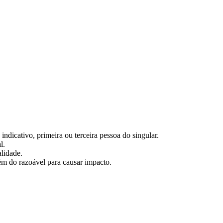
indicativo, primeira ou terceira pessoa do singular.
l.
alidade.
ém do razoável para causar impacto.