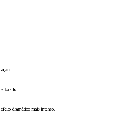
eação.
leitorado.
efeito dramático mais intenso.