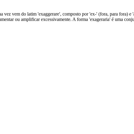
ua vez vem do latim 'exaggerare', composto por 'ex-' (fora, para fora) e 
 aumentar ou amplificar excessivamente. A forma 'exageraria' é uma con