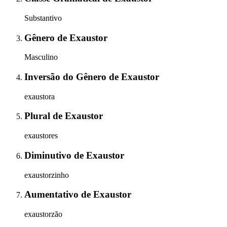
Substantivo
Gênero
de
Exaustor
Masculino
Inversão do Gênero
de
Exaustor
exaustora
Plural
de
Exaustor
exaustores
Diminutivo
de
Exaustor
exaustorzinho
Aumentativo
de
Exaustor
exaustorzão