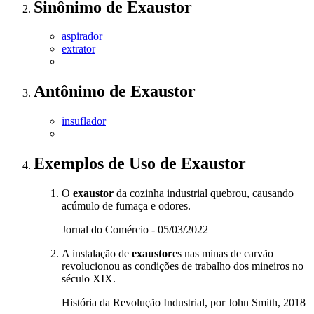
Sinônimo
de
Exaustor
aspirador
extrator
Antônimo
de
Exaustor
insuflador
Exemplos de Uso
de Exaustor
O
exaustor
da cozinha industrial quebrou, causando
acúmulo de fumaça e odores.
Jornal do Comércio - 05/03/2022
A instalação de
exaustor
es nas minas de carvão
revolucionou as condições de trabalho dos mineiros no
século XIX.
História da Revolução Industrial, por John Smith, 2018