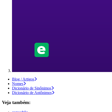
Blog / Artigos
Nomes
Dicionário de Sinônimos
Dicionário de Antônimos
Veja também: