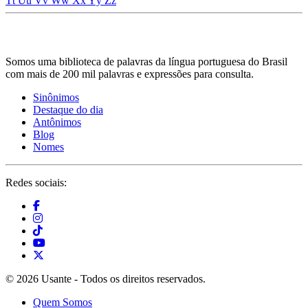
Tt
Uu
Vv
Ww
Xx
Yy
Zz
Somos uma biblioteca de palavras da língua portuguesa do Brasil
com mais de 200 mil palavras e expressões para consulta.
Sinônimos
Destaque do dia
Antônimos
Blog
Nomes
Redes sociais:
© 2026 Usante - Todos os direitos reservados.
Quem Somos