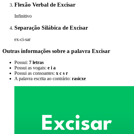
Flexão Verbal
de
Excisar
Infinitivo
Separação Silábica
de
Excisar
ex-ci-sar
Outras informações sobre
a palavra
Excisar
Possui:
7 letras
Possui as vogais:
e i a
Possui as consoantes:
x c s r
A palavra escrita ao contrário:
rasicxe