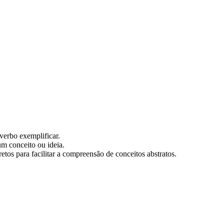
verbo exemplificar.
um conceito ou ideia.
tos para facilitar a compreensão de conceitos abstratos.