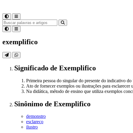
exemplifico
Significado
de
Exemplifico
Primeira pessoa do singular do presente do indicativo do 
Ato de fornecer exemplos ou ilustrações para esclarecer 
Na didática, método de ensino que utiliza exemplos concre
Sinônimo
de
Exemplifico
demonstro
esclareço
ilustro