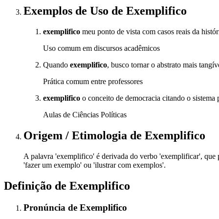
Exemplos de Uso
de Exemplifico
exemplifico
meu ponto de vista com casos reais da histór
Uso comum em discursos acadêmicos
Quando
exemplifico
, busco tornar o abstrato mais tangí
Prática comum entre professores
exemplifico
o conceito de democracia citando o sistema po
Aulas de Ciências Políticas
Origem / Etimologia
de
Exemplifico
A palavra 'exemplifico' é derivada do verbo 'exemplificar', que
'fazer um exemplo' ou 'ilustrar com exemplos'.
Definição de
Exemplifico
Pronúncia
de
Exemplifico