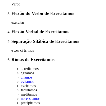
Verbo
Flexão do Verbo
de
Exercitamos
exercitar
Flexão Verbal
de
Exercitamos
Separação Silábica
de
Exercitamos
e-xer-ci-ta-mos
Rimas
de
Exercitamos
acreditamos
agitamos
citamos
evitamos
excitamos
facilitamos
meditamos
necessitamos
precipitamos