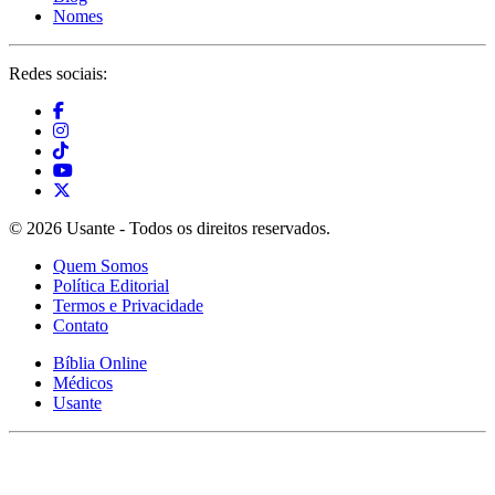
Nomes
Redes sociais:
© 2026 Usante - Todos os direitos reservados.
Quem Somos
Política Editorial
Termos e Privacidade
Contato
Bíblia Online
Médicos
Usante