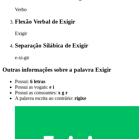
Verbo
Flexão Verbal
de
Exigir
Exigir
Separação Silábica
de
Exigir
e-xi-gir
Outras informações sobre
a palavra
Exigir
Possui:
6 letras
Possui as vogais:
e i
Possui as consoantes:
x g r
A palavra escrita ao contrário:
rigixe