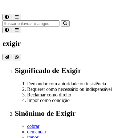
exigir
Significado
de
Exigir
Demandar com autoridade ou insistência
Requerer como necessário ou indispensável
Reclamar como direito
Impor como condição
Sinônimo
de
Exigir
cobrar
demandar
impor