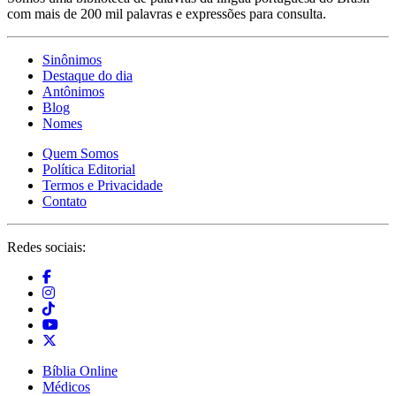
com mais de 200 mil palavras e expressões para consulta.
Sinônimos
Destaque do dia
Antônimos
Blog
Nomes
Quem Somos
Política Editorial
Termos e Privacidade
Contato
Redes sociais:
Bíblia Online
Médicos