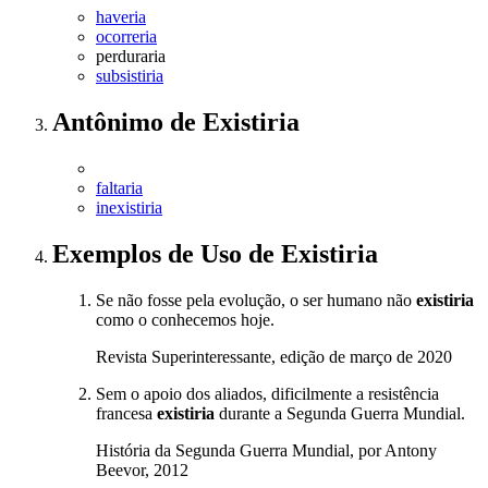
haveria
ocorreria
perduraria
subsistiria
Antônimo
de
Existiria
faltaria
inexistiria
Exemplos de Uso
de Existiria
Se não fosse pela evolução, o ser humano não
existiria
como o conhecemos hoje.
Revista Superinteressante, edição de março de 2020
Sem o apoio dos aliados, dificilmente a resistência
francesa
existiria
durante a Segunda Guerra Mundial.
História da Segunda Guerra Mundial, por Antony
Beevor, 2012