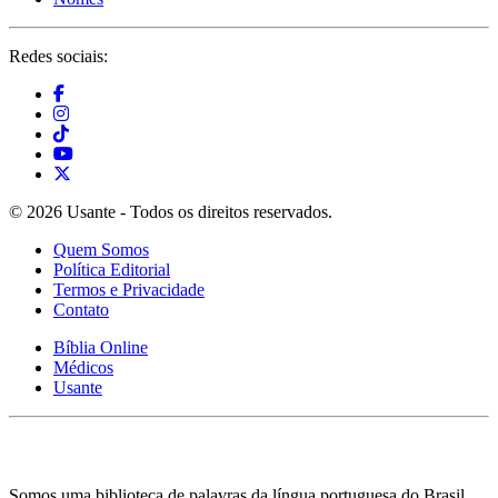
Redes sociais:
© 2026 Usante - Todos os direitos reservados.
Quem Somos
Política Editorial
Termos e Privacidade
Contato
Bíblia Online
Médicos
Usante
Somos uma biblioteca de palavras da língua portuguesa do Brasil