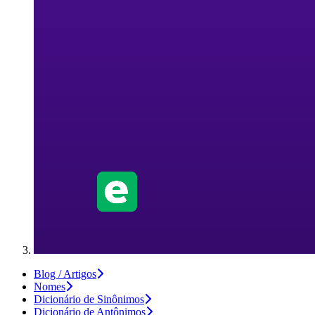
Blog / Artigos
Nomes
Dicionário de Sinônimos
Dicionário de Antônimos