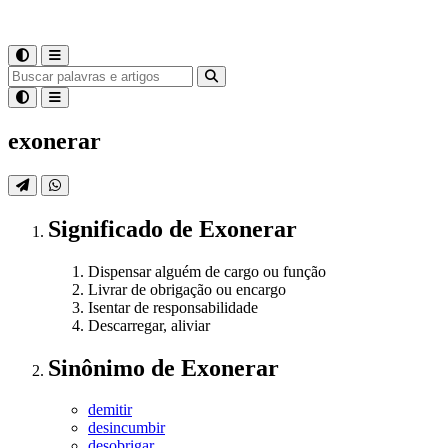
exonerar
Significado
de
Exonerar
Dispensar alguém de cargo ou função
Livrar de obrigação ou encargo
Isentar de responsabilidade
Descarregar, aliviar
Sinônimo
de
Exonerar
demitir
desincumbir
desobrigar