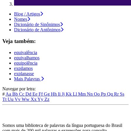
Blog / Artigos
Nomes
Dicionário de Sinônimos
Dicionário de Antônimos
Veja também:
equivalência
equivalhamos
equipolência
expilamos
explanasse
Mais Palavras
Navegar por letra:
#
Aa
Bb
Cc
Dd
Ee
Ff
Gg
Hh
Ii
Jj
Kk
Ll
Mm
Nn
Oo
Pp
Qq
Rr
Ss
Tt
Uu
Vv
Ww
Xx
Yy
Zz
Somos uma biblioteca de palavras da língua portuguesa do Brasil
com mais de 200 mil palavras e expressões para consulta.