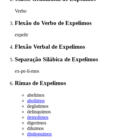
Verbo
Flexão do Verbo
de
Expelimos
expelir
Flexão Verbal
de
Expelimos
Separação Silábica
de
Expelimos
ex-pe-li-mos
Rimas
de
Expelimos
abelimos
abolimos
deglutimos
delinquimos
demolimos
digerimos
diluimos
distinguimos