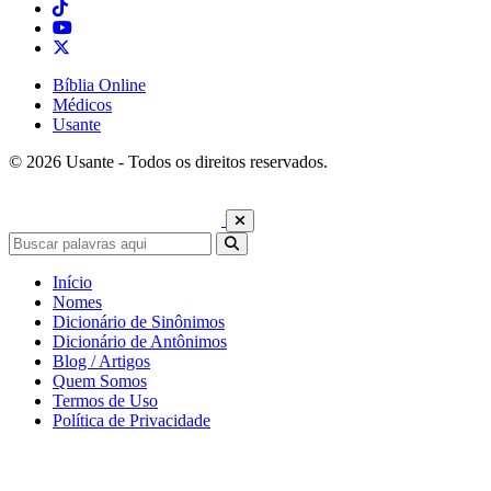
Bíblia Online
Médicos
Usante
© 2026 Usante - Todos os direitos reservados.
Início
Nomes
Dicionário de Sinônimos
Dicionário de Antônimos
Blog / Artigos
Quem Somos
Termos de Uso
Política de Privacidade