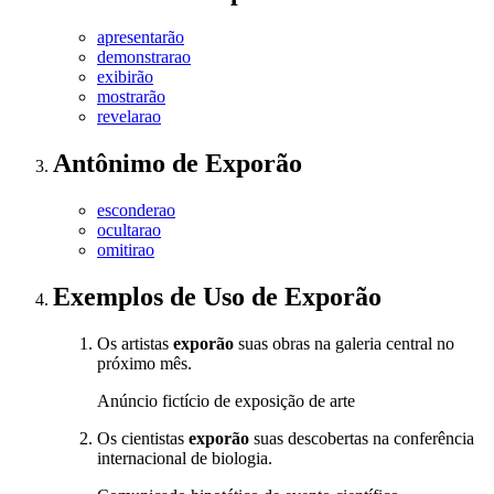
apresentarão
demonstrarao
exibirão
mostrarão
revelarao
Antônimo
de
Exporão
esconderao
ocultarao
omitirao
Exemplos de Uso
de Exporão
Os artistas
exporão
suas obras na galeria central no
próximo mês.
Anúncio fictício de exposição de arte
Os cientistas
exporão
suas descobertas na conferência
internacional de biologia.