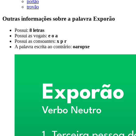
portão
trovão
Outras informações sobre
a palavra
Exporão
Possui:
8 letras
Possui as vogais:
e o a
Possui as consoantes:
x p r
A palavra escrita ao contrário:
oaropxe