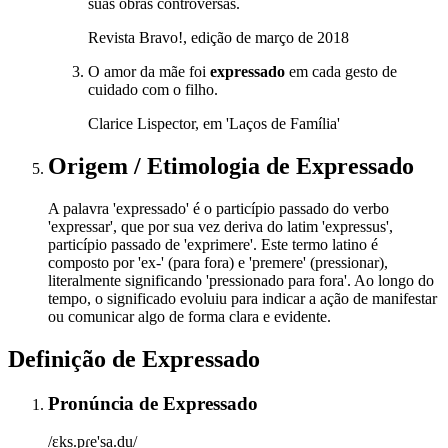
suas obras controversas.
Revista Bravo!, edição de março de 2018
O amor da mãe foi
expressado
em cada gesto de
cuidado com o filho.
Clarice Lispector, em 'Laços de Família'
Origem / Etimologia
de
Expressado
A palavra 'expressado' é o particípio passado do verbo
'expressar', que por sua vez deriva do latim 'expressus',
particípio passado de 'exprimere'. Este termo latino é
composto por 'ex-' (para fora) e 'premere' (pressionar),
literalmente significando 'pressionado para fora'. Ao longo do
tempo, o significado evoluiu para indicar a ação de manifestar
ou comunicar algo de forma clara e evidente.
Definição de
Expressado
Pronúncia
de
Expressado
/ɛks.pɾe'sa.du/