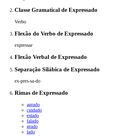
Classe Gramatical
de
Expressado
Verbo
Flexão do Verbo
de
Expressado
expressar
Flexão Verbal
de
Expressado
Separação Silábica
de
Expressado
ex-pres-sa-do
Rimas
de
Expressado
agrado
cuidado
estado
falado
grado
lado