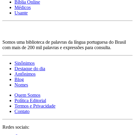
Bíblia Online
Médicos
Usante
Somos uma biblioteca de palavras da língua portuguesa do Brasil
com mais de 200 mil palavras e expressões para consulta.
Sinônimos
Destaque do dia
Antônimos
Blog
Nomes
Quem Somos
Política Editorial
Termos e Privacidade
Contato
Redes sociais: