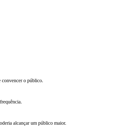
e convencer o público.
frequência.
poderia alcançar um público maior.