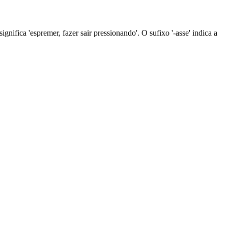
gnifica 'espremer, fazer sair pressionando'. O sufixo '-asse' indica a