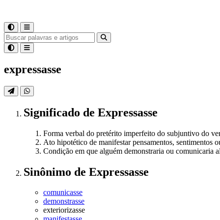
expressasse
Significado
de
Expressasse
Forma verbal do pretérito imperfeito do subjuntivo do ver
Ato hipotético de manifestar pensamentos, sentimentos ou 
Condição em que alguém demonstraria ou comunicaria al
Sinônimo
de
Expressasse
comunicasse
demonstrasse
exteriorizasse
manifestasse