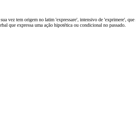
sua vez tem origem no latim 'expressare', intensivo de 'exprimere', que si
erbal que expressa uma ação hipotética ou condicional no passado.