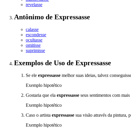
revelasse
Antônimo
de
Expressasse
calasse
escondesse
ocultasse
omitisse
suprimisse
Exemplos de Uso
de Expressasse
Se ele
expressasse
melhor suas ideias, talvez conseguiss
Exemplo hipotético
Gostaria que ela
expressasse
seus sentimentos com mais 
Exemplo hipotético
Caso o artista
expressasse
sua visão através da pintura, 
Exemplo hipotético